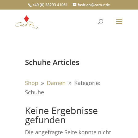
+49 (0) 38293 41061
fashion@caro-r.de
Schuhe Articles
Shop
Damen
Kategorie:
9
9
Schuhe
Keine Ergebnisse
gefunden
Die angefragte Seite konnte nicht