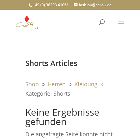
+49 (0) 38293 41061
fashion@caro-r.de
Shorts Articles
Shop
Herren
Kleidung
9
9
9
Kategorie: Shorts
Keine Ergebnisse
gefunden
Die angefragte Seite konnte nicht