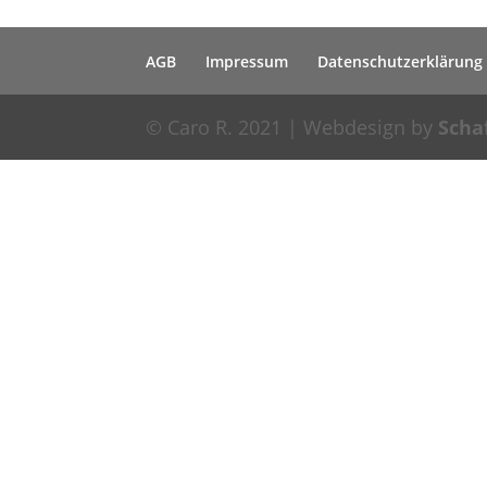
AGB
Impressum
Datenschutzerklärung
© Caro R. 2021 | Webdesign by
Scha