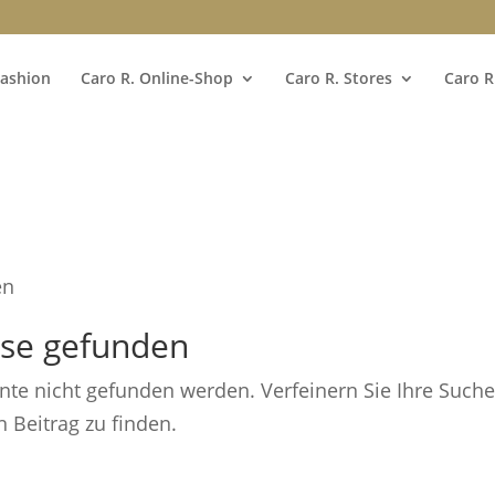
Fashion
Caro R. Online-Shop
Caro R. Stores
Caro R
en
sse gefunden
nnte nicht gefunden werden. Verfeinern Sie Ihre Such
 Beitrag zu finden.