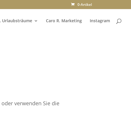
0-Artikel
. Urlaubsträume
Caro R. Marketing
Instagram
e oder verwenden Sie die