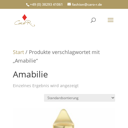
+49 (0) 38293 41061
fashion@caro-r.de
Start
/ Produkte verschlagwortet mit
„Amabilie“
Amabilie
Einzelnes Ergebnis wird angezeigt