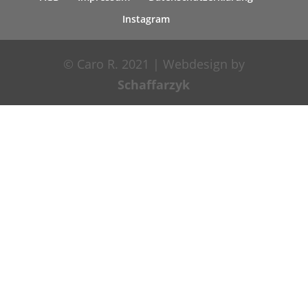
Instagram
© Caro R. 2021 | Webdesign by
Schaffarzyk