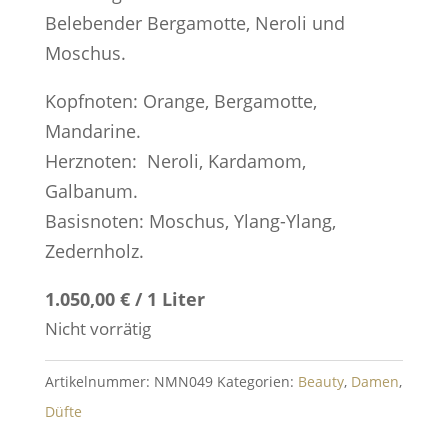
Belebender Bergamotte, Neroli und
Moschus.
Kopfnoten: Orange, Bergamotte,
Mandarine.
Herznoten: Neroli, Kardamom,
Galbanum.
Basisnoten: Moschus, Ylang-Ylang,
Zedernholz.
1.050,00 € / 1 Liter
Nicht vorrätig
Artikelnummer:
NMN049
Kategorien:
Beauty
,
Damen
,
Düfte