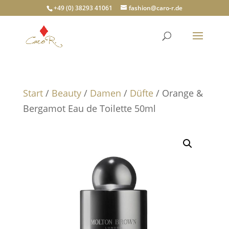
+49 (0) 38293 41061
fashion@caro-r.de
Start
/
Beauty
/
Damen
/
Düfte
/ Orange &
Bergamot Eau de Toilette 50ml