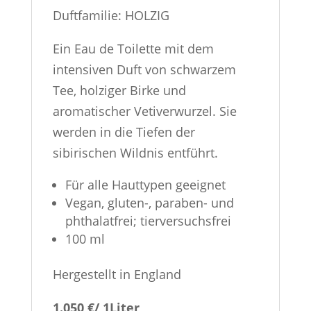
Duftfamilie: HOLZIG
Ein Eau de Toilette mit dem
intensiven Duft von schwarzem
Tee, holziger Birke und
aromatischer Vetiverwurzel. Sie
werden in die Tiefen der
sibirischen Wildnis entführt.
Für alle Hauttypen geeignet
Vegan, gluten-, paraben- und
phthalatfrei; tierversuchsfrei
100 ml
Hergestellt in England
1.050 €/ 1Liter