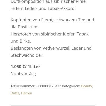
Duftkomposition aus sibirischer Pinie,
reifem Leder- und Tabak-Akkord.
Kopfnoten von Elemi, schwarzem Tee und
lila Basilikum.
Herznoten von sibirischer Kiefer, Tabak
und Birke.
Basisnoten von Vetiverwurzel, Leder und
Stechwacholder.
1.050 €/ 1Liter
Nicht vorrätig
Artikelnummer:
0008080125422
Kategorien:
Beauty
,
Düfte
,
Herren