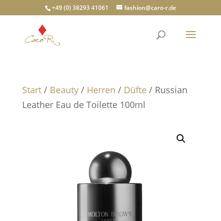
+49 (0) 38293 41061
fashion@caro-r.de
Start
/
Beauty
/
Herren
/
Düfte
/ Russian
Leather Eau de Toilette 100ml