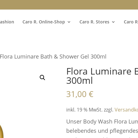
Fashion
Caro R. Online-Shop
Caro R. Stores
Caro R
 Flora Luminare Bath & Shower Gel 300ml
Flora Luminare 
300ml
31,00
€
inkl. 19 % MwSt.
zzgl.
Versandk
Unser Body Wash Flora Lumi
belebendes und pflegendes