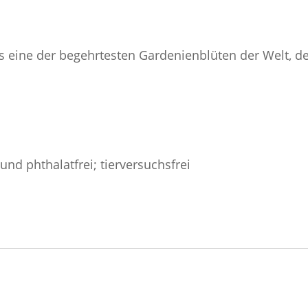
ls eine der begehrtesten Gardenienblüten der Welt, der
und phthalatfrei; tierversuchsfrei