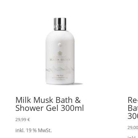
Milk Musk Bath &
Re
Shower Gel 300ml
Ba
30
29,99
€
29,0
inkl. 19 % MwSt.