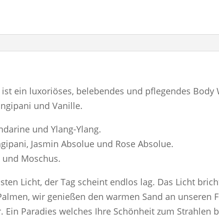
Shower
Gel
300ml
Menge
ist ein luxoriöses, belebendes und pflegendes Body 
ngipani und Vanille.
darine und Ylang-Ylang.
gipani, Jasmin Absolue und Rose Absolue.
lz und Moschus.
ten Licht, der Tag scheint endlos lag. Das Licht brich
Palmen, wir genießen den warmen Sand an unseren Fü
. Ein Paradies welches Ihre Schönheit zum Strahlen b