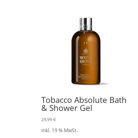
Tobacco Absolute Bath
& Shower Gel
29,99
€
inkl. 19 % MwSt.