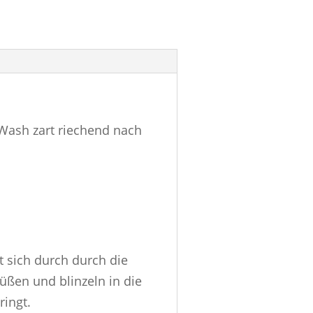
Wash zart riechend nach
t sich durch durch die
ßen und blinzeln in die
ringt.