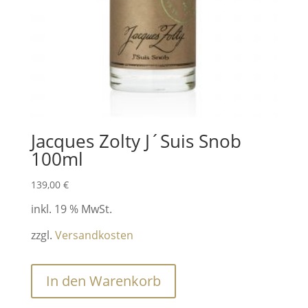
Jacques Zolty J´Suis Snob
100ml
139,00
€
inkl. 19 % MwSt.
zzgl.
Versandkosten
In den Warenkorb