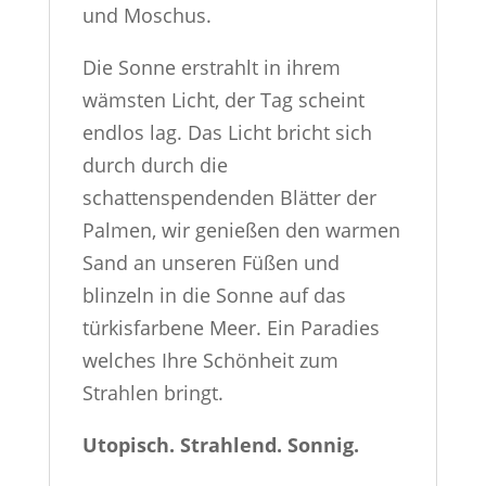
und Moschus.
Die Sonne erstrahlt in ihrem
wämsten Licht, der Tag scheint
endlos lag. Das Licht bricht sich
durch durch die
schattenspendenden Blätter der
Palmen, wir genießen den warmen
Sand an unseren Füßen und
blinzeln in die Sonne auf das
türkisfarbene Meer. Ein Paradies
welches Ihre Schönheit zum
Strahlen bringt.
Utopisch. Strahlend. Sonnig.