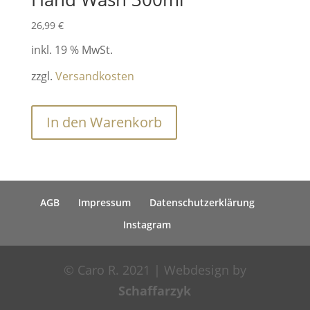
26,99
€
inkl. 19 % MwSt.
zzgl.
Versandkosten
In den Warenkorb
AGB
Impressum
Datenschutzerklärung
Instagram
© Caro R. 2021 | Webdesign by
Schaffarzyk