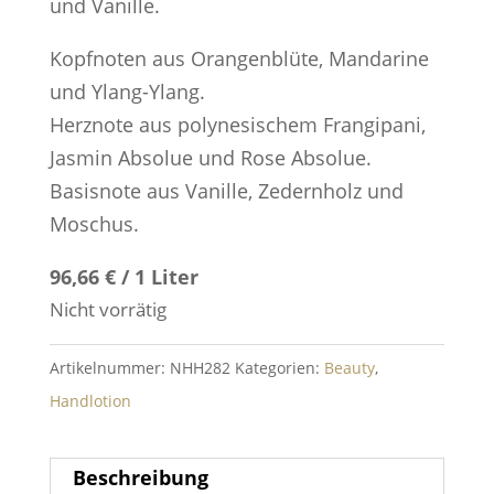
und Vanille.
Kopfnoten aus Orangenblüte, Mandarine
und Ylang-Ylang.
Herznote aus polynesischem Frangipani,
Jasmin Absolue und Rose Absolue.
Basisnote aus Vanille, Zedernholz und
Moschus.
96,66 € / 1 Liter
Nicht vorrätig
Artikelnummer:
NHH282
Kategorien:
Beauty
,
Handlotion
Beschreibung