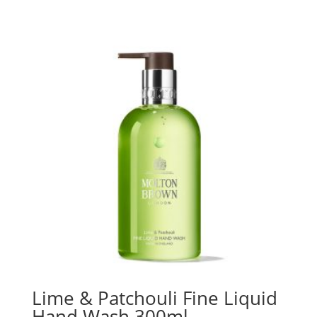
Lime & Patchouli Fine Liquid
Hand Wash 300ml