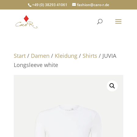
+49 (0) 38293 41061
fashion@caro-r.de
Start
/
Damen
/
Kleidung
/
Shirts
/ JUVIA
Longsleeve white