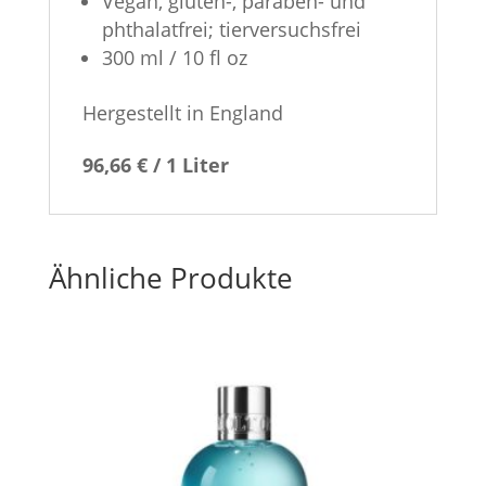
Vegan, gluten-, paraben- und
phthalatfrei; tierversuchsfrei
300 ml / 10 fl oz
Hergestellt in England
96,66 € / 1 Liter
Ähnliche Produkte