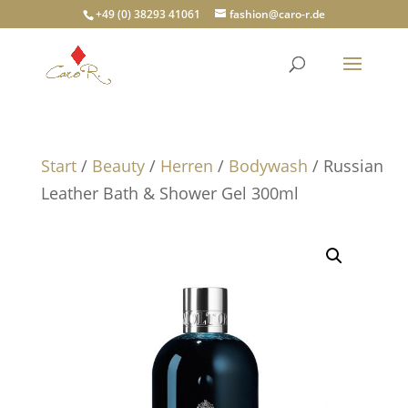
+49 (0) 38293 41061
fashion@caro-r.de
Start
/
Beauty
/
Herren
/
Bodywash
/ Russian
Leather Bath & Shower Gel 300ml