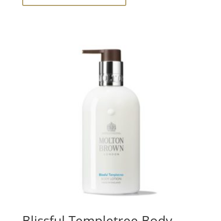
Blissful Templetree Body