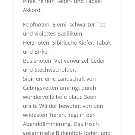
Pinie, reifem Leder- und Tabak-
Akkord.
Kopfnoten: Elemi, schwarzer Tee
und violettes Basilikum.
Herznoten: Sibirische Kiefer, Tabak
und Birke.
Basisnoten: Vetiverwurzel, Leder
und Stechwacholder.
Sibirien, eine Landschaft von
Gebirgsketten umringt durch
wundervolle tiefe blaue Seen
uralte Wälder bewohnt von den
wildesten Tieren, liegt in der
Abenddämmerung. Das frisch
gesammelte Birkenholz lodert und