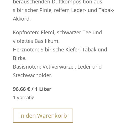
berauschenden Duftkomposition aus
sibirischer Pinie, reifem Leder- und Tabak-
Akkord.
Kopfnoten: Elemi, schwarzer Tee und
violettes Basilikum.
Herznoten: Sibirische Kiefer, Tabak und
Birke.
Basisnoten: Vetiverwurzel, Leder und
Stechwacholder.
96,66 € / 1 Liter
1 vorrätig
Russian
In den Warenkorb
Leather