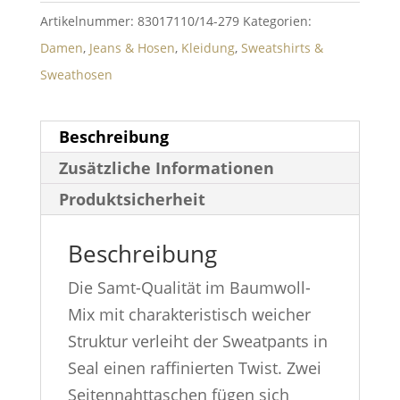
Artikelnummer:
83017110/14-279
Kategorien:
Damen
,
Jeans & Hosen
,
Kleidung
,
Sweatshirts &
Sweathosen
Beschreibung
Zusätzliche Informationen
Produktsicherheit
Beschreibung
Die Samt-Qualität im Baumwoll-
Mix mit charakteristisch weicher
Struktur verleiht der Sweatpants in
Seal einen raffinierten Twist. Zwei
Seitennahttaschen fügen sich