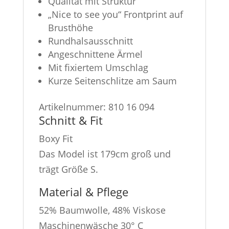
Qualität mit Struktur
„Nice to see you“ Frontprint auf
Brusthöhe
Rundhalsausschnitt
Angeschnittene Ärmel
Mit fixiertem Umschlag
Kurze Seitenschlitze am Saum
Artikelnummer:
810 16 094
Schnitt & Fit
Boxy Fit
Das Model ist 179cm groß und
trägt Größe S.
Material & Pflege
52% Baumwolle, 48% Viskose
Maschinenwäsche 30° C