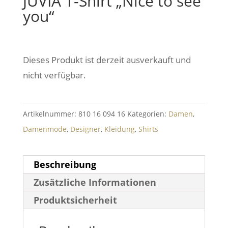
JUVIA T-Shirt „Nice to see
you“
Dieses Produkt ist derzeit ausverkauft und
nicht verfügbar.
Artikelnummer:
810 16 094 16
Kategorien:
Damen
,
Damenmode
,
Designer
,
Kleidung
,
Shirts
Beschreibung
Zusätzliche Informationen
Produktsicherheit