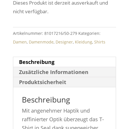
Dieses Produkt ist derzeit ausverkauft und
nicht verfügbar.
Artikelnummer:
81017216/50-279
Kategorien:
Damen
,
Damenmode
,
Designer
,
Kleidung
,
Shirts
Beschreibung
Zusätzliche Informationen
Produktsicherheit
Beschreibung
Mit angenehmer Haptik und
raffinierter Optik überzeugt das T-
Shirt in Seal dank superweicher