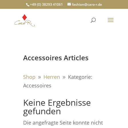
+49 (0) 38293 41061
fashion@caro-r.de
Accessoires Articles
Shop
Herren
Kategorie:
9
9
Accessoires
Keine Ergebnisse
gefunden
Die angefragte Seite konnte nicht