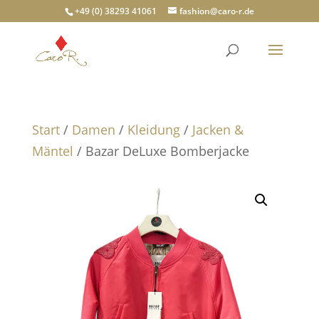
+49 (0) 38293 41061
fashion@caro-r.de
Start
/
Damen
/
Kleidung
/
Jacken &
Mäntel
/ Bazar DeLuxe Bomberjacke