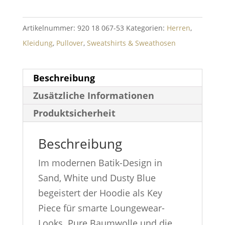
Artikelnummer:
920 18 067-53
Kategorien:
Herren
,
Kleidung
,
Pullover
,
Sweatshirts & Sweathosen
Beschreibung
Zusätzliche Informationen
Produktsicherheit
Beschreibung
Im modernen Batik-Design in
Sand, White und Dusty Blue
begeistert der Hoodie als Key
Piece für smarte Loungewear-
Looks. Pure Baumwolle und die