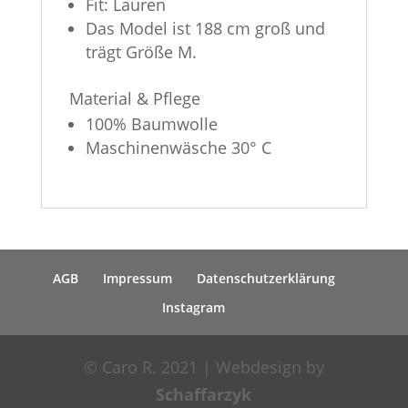
Fit: Lauren
Das Model ist 188 cm groß und
trägt Größe M.
Material & Pflege
100% Baumwolle
Maschinenwäsche 30° C
AGB
Impressum
Datenschutzerklärung
Instagram
© Caro R. 2021 | Webdesign by
Schaffarzyk