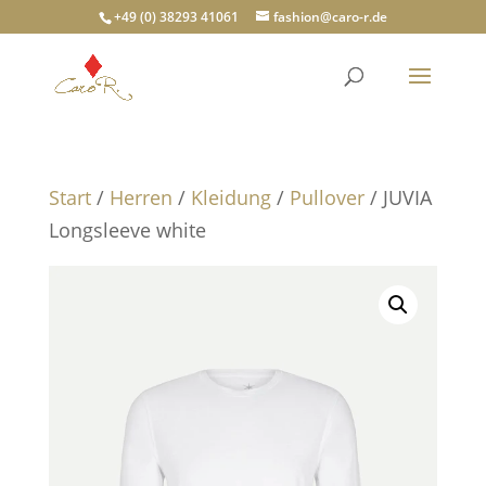
+49 (0) 38293 41061
fashion@caro-r.de
Start
/
Herren
/
Kleidung
/
Pullover
/ JUVIA
Longsleeve white