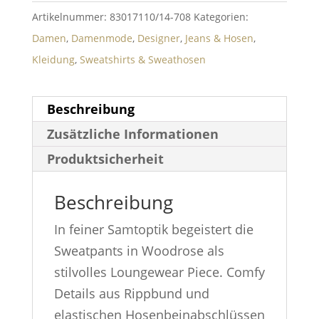
Artikelnummer:
83017110/14-708
Kategorien:
Damen
,
Damenmode
,
Designer
,
Jeans & Hosen
,
Kleidung
,
Sweatshirts & Sweathosen
Beschreibung
Zusätzliche Informationen
Produktsicherheit
Beschreibung
In feiner Samtoptik begeistert die
Sweatpants in Woodrose als
stilvolles Loungewear Piece. Comfy
Details aus Rippbund und
elastischen Hosenbeinabschlüssen