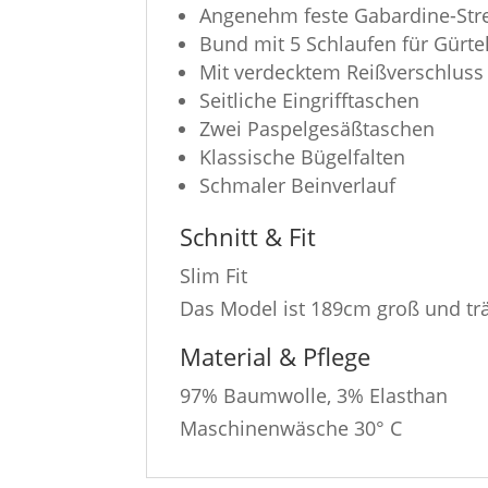
Angenehm feste Gabardine-Stre
Bund mit 5 Schlaufen für Gürte
Mit verdecktem Reißverschluss
Seitliche Eingrifftaschen
Zwei Paspelgesäßtaschen
Klassische Bügelfalten
Schmaler Beinverlauf
Schnitt & Fit
Slim Fit
Das Model ist 189cm groß und tr
Material & Pflege
97% Baumwolle, 3% Elasthan
Maschinenwäsche 30° C