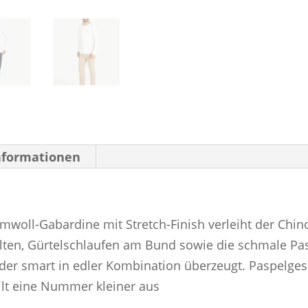
Informationen
mwoll-Gabardine mit Stretch-Finish verleiht der Chi
lfalten, Gürtelschlaufen am Bund sowie die schmale P
 oder smart in edler Kombination überzeugt. Paspelge
ällt eine Nummer kleiner aus