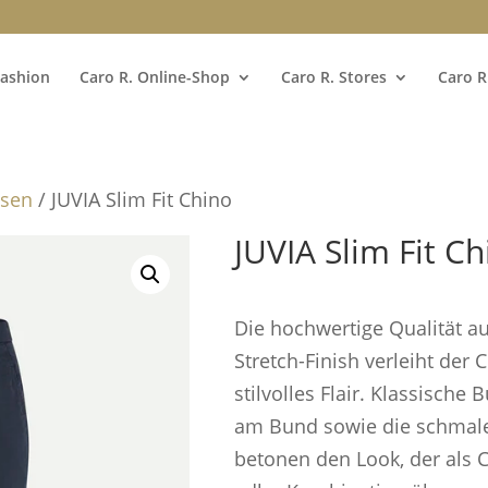
Fashion
Caro R. Online-Shop
Caro R. Stores
Caro R
osen
/ JUVIA Slim Fit Chino
JUVIA Slim Fit Ch
Die hochwertige Qualität 
Stretch-Finish verleiht der
stilvolles Flair. Klassische 
am Bund sowie die schmale
betonen den Look, der als C