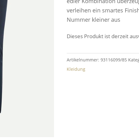
edler Kombination überzeu
verleihen ein smartes Finish
Nummer kleiner aus
Dieses Produkt ist derzeit aus
Artikelnummer:
93116099/85
Kate
Kleidung