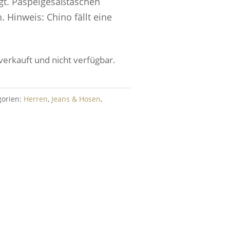
gt. Paspelgesäßtaschen
. Hinweis: Chino fällt eine
verkauft und nicht verfügbar.
gorien:
Herren
,
Jeans & Hosen
,